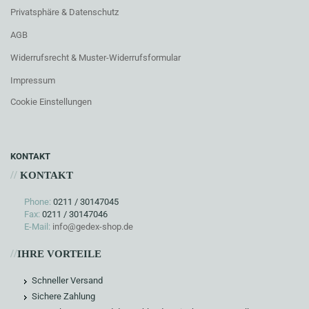
Privatsphäre & Datenschutz
AGB
Widerrufsrecht & Muster-Widerrufsformular
Impressum
Cookie Einstellungen
KONTAKT
//
KONTAKT
Phone:
0211 / 30147045
Fax:
0211 / 30147046
E-Mail:
info@gedex-shop.de
//
IHRE VORTEILE
Schneller Versand
Sichere Zahlung