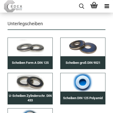
Unterlegscheiben
Scheiben Form A DIN 125
Scheiben groß DIN 9021
U-Scheiben Zylinderschr. DIN
Scheiben DIN 125 Polyamid
433