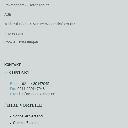
Privatsphäre & Datenschutz
AGB
Widerrufsrecht & Muster-Widerrufsformular
Impressum
Cookie Einstellungen
KONTAKT
//
KONTAKT
Phone:
0211 / 30147045
Fax:
0211 / 30147046
E-Mail:
info@gedex-shop.de
//
IHRE VORTEILE
Schneller Versand
Sichere Zahlung