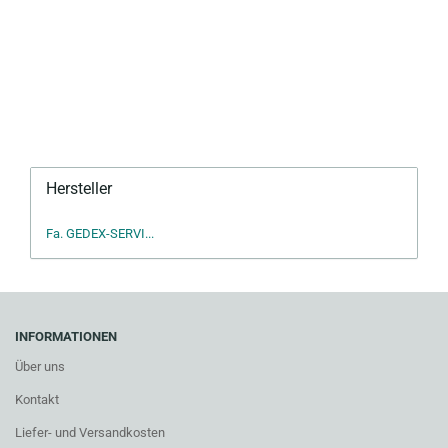
Hersteller
Fa. GEDEX-SERVI...
INFORMATIONEN
Über uns
Kontakt
Liefer- und Versandkosten