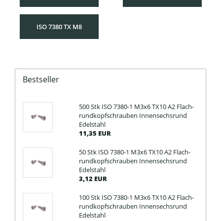
ISO 7380 TX M8
Bestseller
500 Stk ISO 7380-​1 M3x6 TX10 A2 Flach­
rund­kopf­schrau­ben In­nen­sechs­rund
Edel­stahl
11,35 EUR
50 Stk ISO 7380-​1 M3x6 TX10 A2 Flach­
rund­kopf­schrau­ben In­nen­sechs­rund
Edel­stahl
3,12 EUR
100 Stk ISO 7380-​1 M3x6 TX10 A2 Flach­
rund­kopf­schrau­ben In­nen­sechs­rund
Edel­stahl