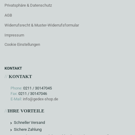
Privatsphäre & Datenschutz
AGB
Widerrufsrecht & Muster-Widerrufsformular
Impressum
Cookie Einstellungen
KONTAKT
//
KONTAKT
Phone:
0211 / 30147045
Fax:
0211 / 30147046
E-Mail:
info@gedex-shop.de
//
IHRE VORTEILE
Schneller Versand
Sichere Zahlung