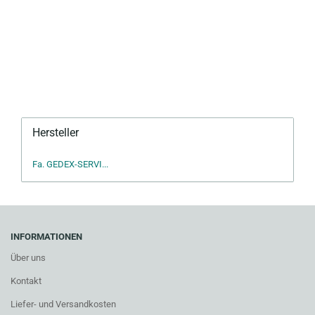
Hersteller
Fa. GEDEX-SERVI...
INFORMATIONEN
Über uns
Kontakt
Liefer- und Versandkosten