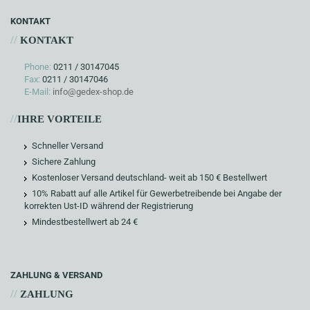
KONTAKT
//
KONTAKT
Phone:
0211 / 30147045
Fax:
0211 / 30147046
E-Mail:
info@gedex-shop.de
//
IHRE VORTEILE
Schneller Versand
Sichere Zahlung
Kostenloser Versand deutschland- weit ab 150 € Bestellwert
10% Rabatt auf alle Artikel für Gewerbetreibende bei Angabe der
korrekten Ust-ID während der Registrierung
Mindestbestellwert ab 24 €
ZAHLUNG & VERSAND
//
ZAHLUNG