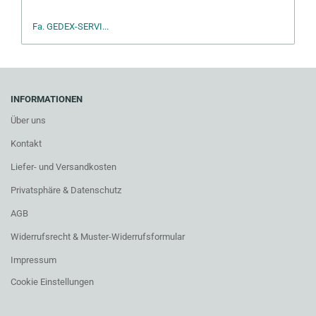
Fa. GEDEX-SERVI...
INFORMATIONEN
Über uns
Kontakt
Liefer- und Versandkosten
Privatsphäre & Datenschutz
AGB
Widerrufsrecht & Muster-Widerrufsformular
Impressum
Cookie Einstellungen