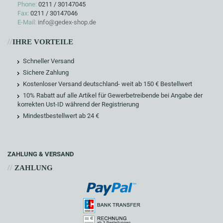
Phone:
0211 / 30147045
Fax:
0211 / 30147046
E-Mail:
info@gedex-shop.de
//
IHRE VORTEILE
Schneller Versand
Sichere Zahlung
Kostenloser Versand deutschland- weit ab 150 € Bestellwert
10% Rabatt auf alle Artikel für Gewerbetreibende bei Angabe der
korrekten Ust-ID während der Registrierung
Mindestbestellwert ab 24 €
ZAHLUNG & VERSAND
//
ZAHLUNG