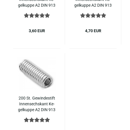
gel­kup­pe A2 DIN 913
gel­kup­pe A2 DIN 913
M6x14
M6x14
3,60 EUR
4,70 EUR
200 St. Ge­win­de­stift
In­nen­sechs­kant Ke­
gel­kup­pe A2 DIN 913
M6x14