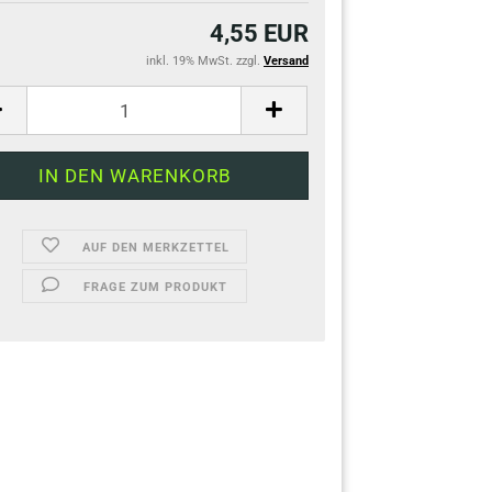
4,55 EUR
inkl. 19% MwSt. zzgl.
Versand
AUF DEN MERKZETTEL
FRAGE ZUM PRODUKT