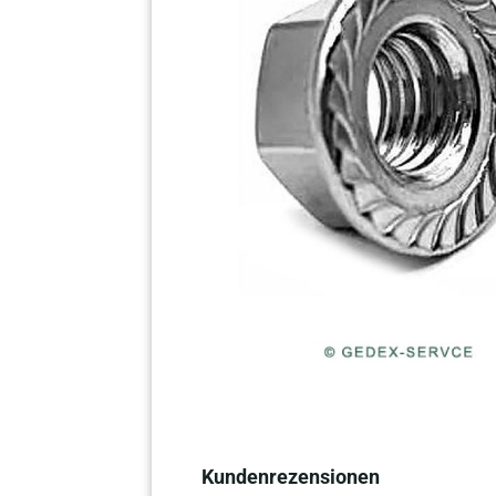
Kundenrezensionen