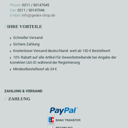
Phone:
0211 / 30147045
Fax:
0211 / 30147046
E-Mail:
info@gedex-shop.de
//
IHRE VORTEILE
Schneller Versand
Sichere Zahlung
Kostenloser Versand deutschland- weit ab 150 € Bestellwert
10% Rabatt auf alle Artikel für Gewerbetreibende bei Angabe der
korrekten Ust-ID während der Registrierung
Mindestbestellwert ab 24 €
ZAHLUNG & VERSAND
//
ZAHLUNG