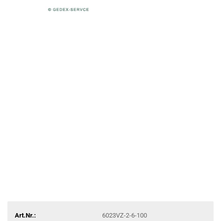
Art.Nr.:
6023VZ-2-6-100