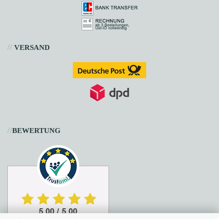
//
VERSAND
//
BEWERTUNG