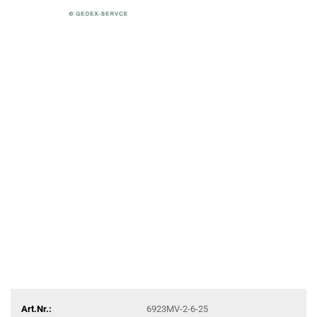
Art.Nr.:
6923MV-2-6-25