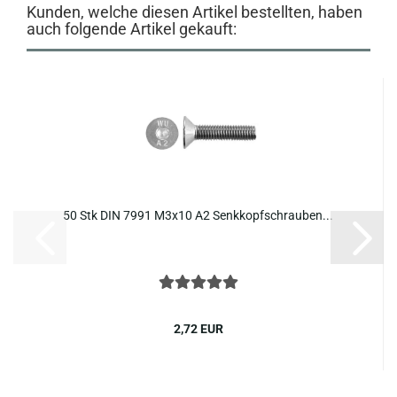
Kunden, welche diesen Artikel bestellten, haben
auch folgende Artikel gekauft:
50 Stk DIN 7991 M3x10 A2 Senk­kopf­schrau­ben...
2,72 EUR