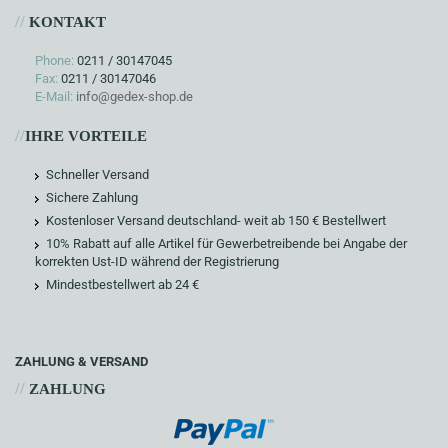
//
KONTAKT
Phone:
0211 / 30147045
Fax:
0211 / 30147046
E-Mail:
info@gedex-shop.de
//
IHRE VORTEILE
Schneller Versand
Sichere Zahlung
Kostenloser Versand deutschland- weit ab 150 € Bestellwert
10% Rabatt auf alle Artikel für Gewerbetreibende bei Angabe der
korrekten Ust-ID während der Registrierung
Mindestbestellwert ab 24 €
ZAHLUNG & VERSAND
//
ZAHLUNG