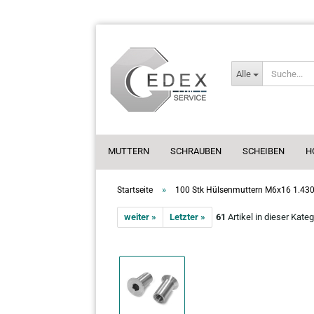
Alle
MUTTERN
SCHRAUBEN
SCHEIBEN
H
»
Startseite
100 Stk Hülsenmuttern M6x16 1.4305
weiter »
Letzter »
61
Artikel in dieser Kateg