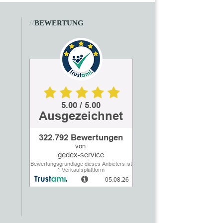
//
BEWERTUNG