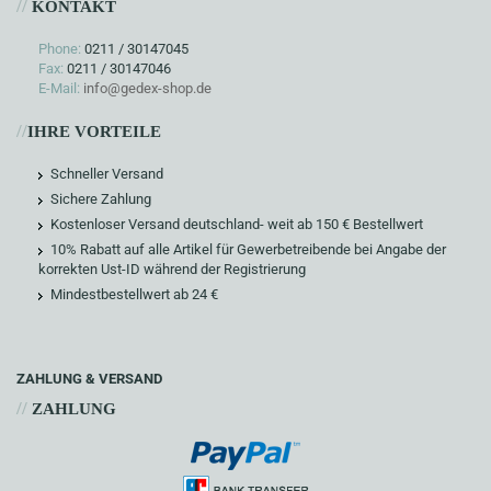
//
KONTAKT
Phone:
0211 / 30147045
Fax:
0211 / 30147046
E-Mail:
info@gedex-shop.de
//
IHRE VORTEILE
Schneller Versand
Sichere Zahlung
Kostenloser Versand deutschland- weit ab 150 € Bestellwert
10% Rabatt auf alle Artikel für Gewerbetreibende bei Angabe der
korrekten Ust-ID während der Registrierung
Mindestbestellwert ab 24 €
ZAHLUNG & VERSAND
//
ZAHLUNG