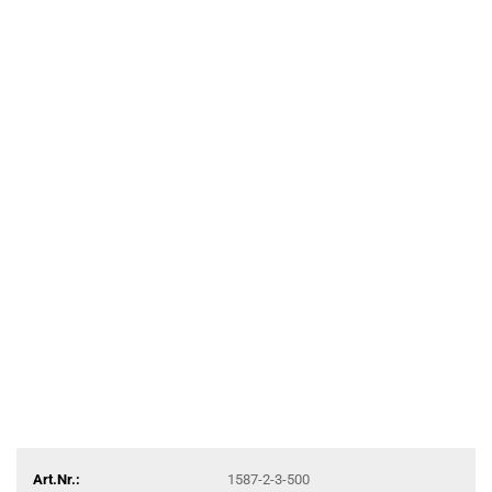
Art.Nr.:
1587-2-3-500