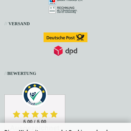
//
VERSAND
//
BEWERTUNG