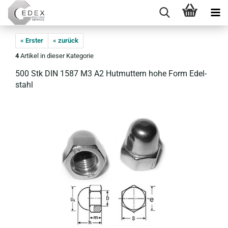
« Erster
« zurück
4
Artikel in dieser Kategorie
500 Stk DIN 1587 M3 A2 Hut­mut­tern hohe Form Edel­
stahl