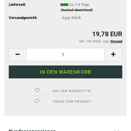
Lieferzeit:
ca. 1-3 Tage
(Ausland abweichend)
Versandgewicht:
-
kg je Stück
19,78 EUR
inkl. 19% MwSt. zzgl.
Versand
AUF DEN MERKZETTEL
FRAGE ZUM PRODUKT