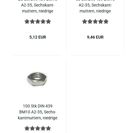
A2-35, Sechs­kant­
A2-35, Sechs­kant­
mut­tern, nied­ri­ge
mut­tern, nied­ri­ge
Form Edel­stahl
Form Edel­stahl
5,12 EUR
9,46 EUR
100 Stk DIN 439
BM10 A2-35, Sechs­
kant­mut­tern, nied­ri­ge
Form Edel­stahl