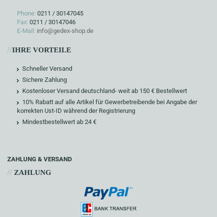
Phone:
0211 / 30147045
Fax:
0211 / 30147046
E-Mail:
info@gedex-shop.de
//
IHRE VORTEILE
Schneller Versand
Sichere Zahlung
Kostenloser Versand deutschland- weit ab 150 € Bestellwert
10% Rabatt auf alle Artikel für Gewerbetreibende bei Angabe der
korrekten Ust-ID während der Registrierung
Mindestbestellwert ab 24 €
ZAHLUNG & VERSAND
//
ZAHLUNG