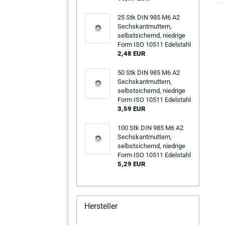
25 Stk DIN 985 M6 A2
Sechs­kant­mut­tern,
selbst­si­chernd, nied­ri­ge
Form ISO 10511 Edel­stahl
2,48 EUR
50 Stk DIN 985 M6 A2
Sechs­kant­mut­tern,
selbst­si­chernd, nied­ri­ge
Form ISO 10511 Edel­stahl
3,59 EUR
100 Stk DIN 985 M6 A2
Sechs­kant­mut­tern,
selbst­si­chernd, nied­ri­ge
Form ISO 10511 Edel­stahl
5,29 EUR
Hersteller