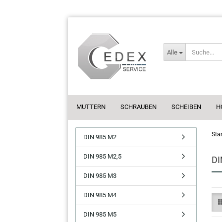
Alle
MUTTERN
SCHRAUBEN
SCHEIBEN
H
Star
DIN 985 M2
DIN 985 M2,5
DI
DIN 985 M3
DIN 985 M4
DIN 985 M5