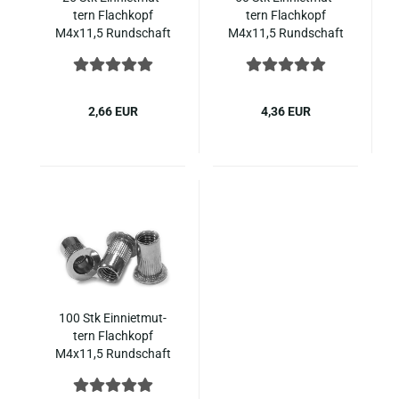
tern Flach­kopf
tern Flach­kopf
M4x11,5 Rund­schaft
M4x11,5 Rund­schaft
offen, ge­rän­delt,
offen, ge­rän­delt,
Edel­stahl A2 Art.
Edel­stahl A2 Art.
1025
1025
2,66 EUR
4,36 EUR
100 Stk Ein­niet­mut­
tern Flach­kopf
M4x11,5 Rund­schaft
offen, ge­rän­delt,
Edel­stahl A2 Art.