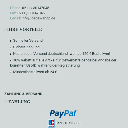
Phone:
0211 / 30147045
Fax:
0211 / 30147046
E-Mail:
info@gedex-shop.de
//
IHRE VORTEILE
Schneller Versand
Sichere Zahlung
Kostenloser Versand deutschland- weit ab 150 € Bestellwert
10% Rabatt auf alle Artikel für Gewerbetreibende bei Angabe der
korrekten Ust-ID während der Registrierung
Mindestbestellwert ab 24 €
ZAHLUNG & VERSAND
//
ZAHLUNG