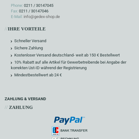
Phone:
0211 / 30147045
Fax:
0211 / 30147046
E-Mail:
info@gedex-shop.de
//
IHRE VORTEILE
Schneller Versand
Sichere Zahlung
Kostenloser Versand deutschland- weit ab 150 € Bestellwert
10% Rabatt auf alle Artikel für Gewerbetreibende bei Angabe der
korrekten Ust-ID während der Registrierung
Mindestbestellwert ab 24 €
ZAHLUNG & VERSAND
//
ZAHLUNG