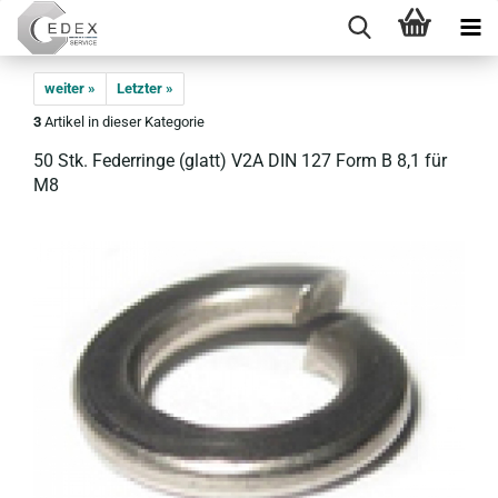
weiter »
Letzter »
3
Artikel in dieser Kategorie
50 Stk. Fe­der­rin­ge (glatt) V2A DIN 127 Form B 8,1 für
M8