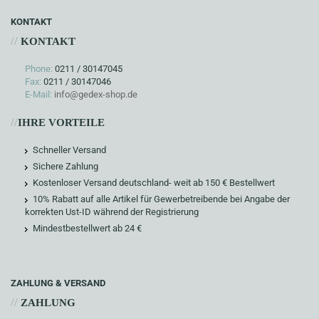
KONTAKT
//
KONTAKT
Phone:
0211 / 30147045
Fax:
0211 / 30147046
E-Mail:
info@gedex-shop.de
//
IHRE VORTEILE
Schneller Versand
Sichere Zahlung
Kostenloser Versand deutschland- weit ab 150 € Bestellwert
10% Rabatt auf alle Artikel für Gewerbetreibende bei Angabe der
korrekten Ust-ID während der Registrierung
Mindestbestellwert ab 24 €
ZAHLUNG & VERSAND
//
ZAHLUNG