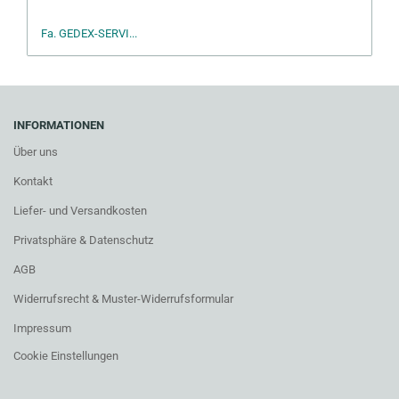
Fa. GEDEX-SERVI...
INFORMATIONEN
Über uns
Kontakt
Liefer- und Versandkosten
Privatsphäre & Datenschutz
AGB
Widerrufsrecht & Muster-Widerrufsformular
Impressum
Cookie Einstellungen