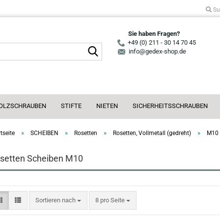
Su
Sie haben Fragen?
+49 (0) 211 - 30 14 70 45
Suche...
info@gedex-shop.de
OLZSCHRAUBEN
STIFTE
NIETEN
SICHERHEITSSCHRAUBEN
»
»
»
»
tseite
SCHEIBEN
Rosetten
Rosetten, Vollmetall (gedreht)
M10
setten Scheiben M10
Sortieren nach
pro Seite
Sortieren nach
8 pro Seite