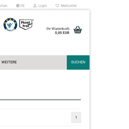
chen
DE
Login
Merkzettel
Ihr Warenkorb
0,00 EUR
WEITERE
SUCHEN
1