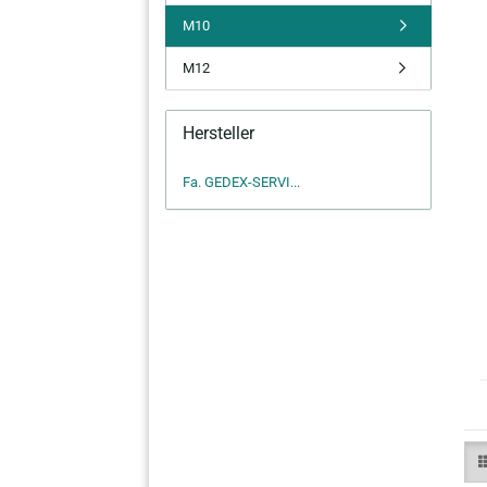
M10
M12
Hersteller
Fa. GEDEX-SERVI...