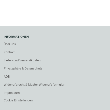
INFORMATIONEN
Über uns
Kontakt
Liefer- und Versandkosten
Privatsphäre & Datenschutz
AGB
Widerrufsrecht & Muster-Widerrufsformular
Impressum
Cookie Einstellungen