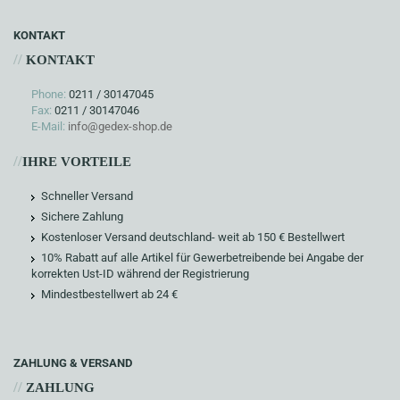
KONTAKT
//
KONTAKT
Phone:
0211 / 30147045
Fax:
0211 / 30147046
E-Mail:
info@gedex-shop.de
//
IHRE VORTEILE
Schneller Versand
Sichere Zahlung
Kostenloser Versand deutschland- weit ab 150 € Bestellwert
10% Rabatt auf alle Artikel für Gewerbetreibende bei Angabe der
korrekten Ust-ID während der Registrierung
Mindestbestellwert ab 24 €
ZAHLUNG & VERSAND
//
ZAHLUNG