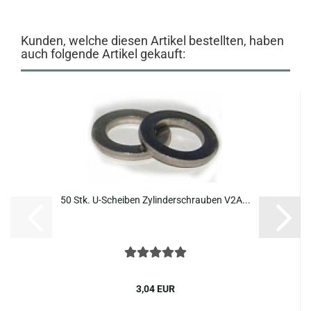
Kunden, welche diesen Artikel bestellten, haben
auch folgende Artikel gekauft:
50 Stk. U-​Schei­ben Zy­lin­der­schrau­ben V2A...
3,04 EUR