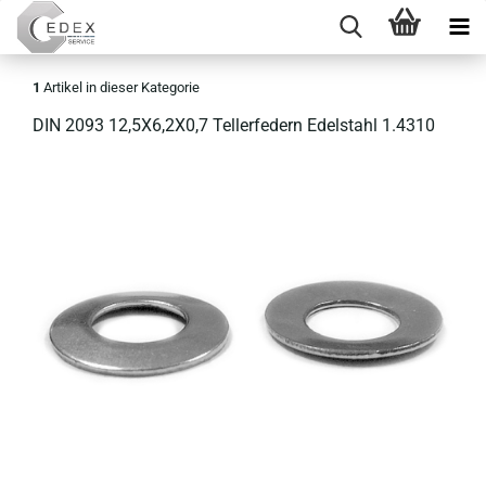
1
Artikel in dieser Kategorie
DIN 2093 12,5X6,2X0,7 Tel­ler­fe­dern Edel­stahl 1.4310