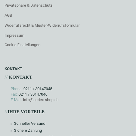
Privatsphäre & Datenschutz
AGB
Widerrufsrecht & Muster-Widerrufsformular
Impressum
Cookie Einstellungen
KONTAKT
//
KONTAKT
Phone:
0211 / 30147045
Fax:
0211 / 30147046
E-Mail:
info@gedex-shop.de
//
IHRE VORTEILE
Schneller Versand
Sichere Zahlung