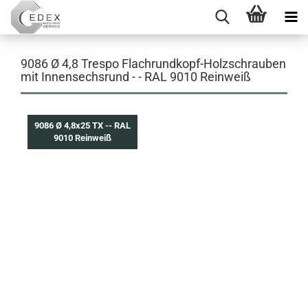
9086 Ø 4,8 Trespo Flachrundkopf-Holzschrauben
mit Innensechsrund - - RAL 9010 Reinweiß
9086 Ø 4,8x25 TX -- RAL
9010 Reinweiß