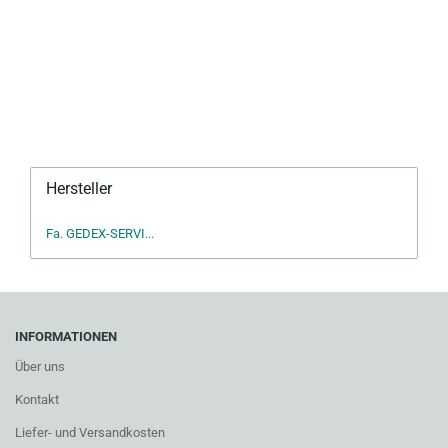
Hersteller
Fa. GEDEX-SERVI...
INFORMATIONEN
Über uns
Kontakt
Liefer- und Versandkosten