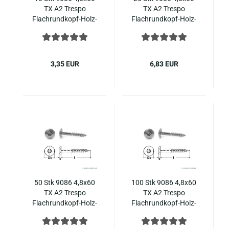
TX A2 Tre­s­po
TX A2 Tre­s­po
Flachrundkopf-​​Holz­
Flachrundkopf-​​Holz­
schrau­ben mit In­nen­
schrau­ben mit In­nen­
sechs­rund, Edel­stahl
sechs­rund, Edel­stahl
3,35 EUR
6,83 EUR
50 Stk 9086 4,8x60
100 Stk 9086 4,8x60
TX A2 Tre­s­po
TX A2 Tre­s­po
Flachrundkopf-​​Holz­
Flachrundkopf-​​Holz­
schrau­ben mit In­nen­
schrau­ben mit In­nen­
sechs­rund, Edel­stahl
sechs­rund, Edel­stahl