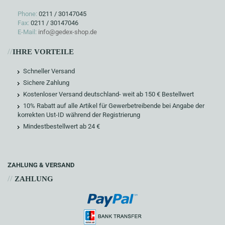
Phone:
0211 / 30147045
Fax:
0211 / 30147046
E-Mail:
info@gedex-shop.de
//
IHRE VORTEILE
Schneller Versand
Sichere Zahlung
Kostenloser Versand deutschland- weit ab 150 € Bestellwert
10% Rabatt auf alle Artikel für Gewerbetreibende bei Angabe der
korrekten Ust-ID während der Registrierung
Mindestbestellwert ab 24 €
ZAHLUNG & VERSAND
//
ZAHLUNG