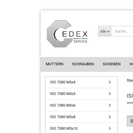
Alle
MUTTERN
SCHRAUBEN
SCHEIBEN
H
Star
ISO 7380 M3x4
ISO 7380 M3x5
IS
ISO 7380 M3x6
ISO 7380 M3x8
ISO 7380 M3x10