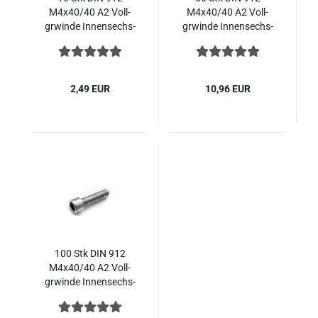
M4x40/40 A2 Voll­
M4x40/40 A2 Voll­
grwin­de In­nen­sechs­
grwin­de In­nen­sechs­
kant Zy­lin­der­kopf,
kant Zy­lin­der­kopf
Edel­stahl ISO 4762
Edel­stahl ISO 4762
2,49 EUR
10,96 EUR
100 Stk DIN 912
M4x40/40 A2 Voll­
grwin­de In­nen­sechs­
kant Zy­lin­der­kopf
Edel­stahl ISO 4762