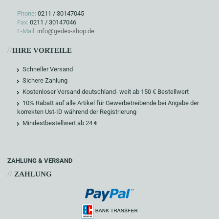
Phone:
0211 / 30147045
Fax:
0211 / 30147046
E-Mail:
info@gedex-shop.de
//
IHRE VORTEILE
Schneller Versand
Sichere Zahlung
Kostenloser Versand deutschland- weit ab 150 € Bestellwert
10% Rabatt auf alle Artikel für Gewerbetreibende bei Angabe der
korrekten Ust-ID während der Registrierung
Mindestbestellwert ab 24 €
ZAHLUNG & VERSAND
//
ZAHLUNG