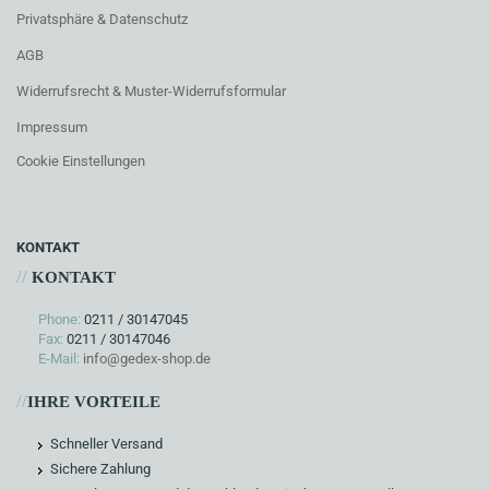
Privatsphäre & Datenschutz
AGB
Widerrufsrecht & Muster-Widerrufsformular
Impressum
Cookie Einstellungen
KONTAKT
//
KONTAKT
Phone:
0211 / 30147045
Fax:
0211 / 30147046
E-Mail:
info@gedex-shop.de
//
IHRE VORTEILE
Schneller Versand
Sichere Zahlung