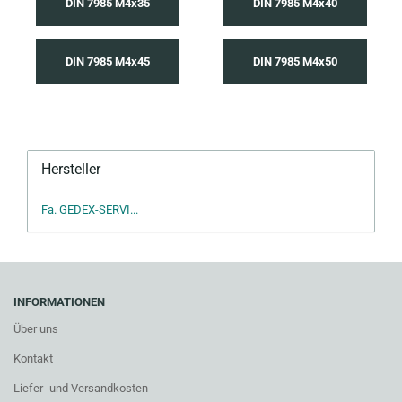
DIN 7985 M4x35
DIN 7985 M4x40
DIN 7985 M4x45
DIN 7985 M4x50
Hersteller
Fa. GEDEX-SERVI...
INFORMATIONEN
Über uns
Kontakt
Liefer- und Versandkosten