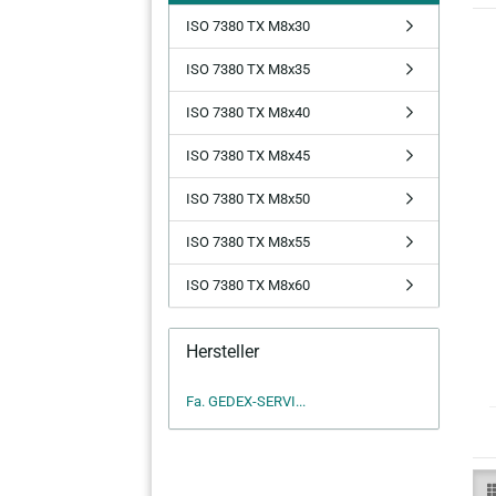
ISO 7380 TX M8x30
ISO 7380 TX M8x35
ISO 7380 TX M8x40
ISO 7380 TX M8x45
ISO 7380 TX M8x50
ISO 7380 TX M8x55
ISO 7380 TX M8x60
Hersteller
Fa. GEDEX-SERVI...