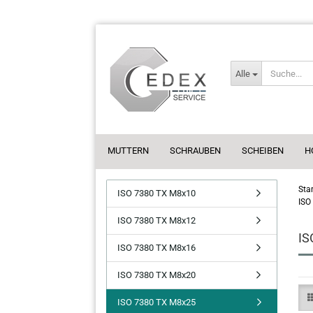
Alle
MUTTERN
SCHRAUBEN
SCHEIBEN
H
Star
ISO 7380 TX M8x10
ISO
ISO 7380 TX M8x12
IS
ISO 7380 TX M8x16
ISO 7380 TX M8x20
ISO 7380 TX M8x25