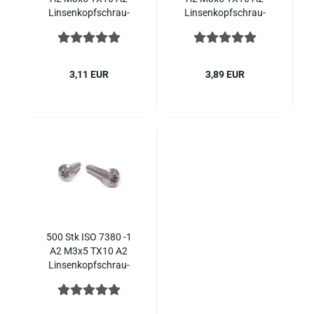
Lin­sen­kopf­schrau­
Lin­sen­kopf­schrau­
ben Torx Edel­stahl
ben Torx Edel­stahl
3,11 EUR
3,89 EUR
500 Stk ISO 7380 -1
A2 M3x5 TX10 A2
Lin­sen­kopf­schrau­
ben Torx Edel­stahl