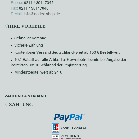
Phone:
0211 / 30147045
Fax:
0211 / 30147046
E-Mail:
info@gedex-shop.de
//
IHRE VORTEILE
Schneller Versand
Sichere Zahlung
Kostenloser Versand deutschland- weit ab 150 € Bestellwert
10% Rabatt auf alle Artikel für Gewerbetreibende bei Angabe der
korrekten Ust-ID während der Registrierung
Mindestbestellwert ab 24 €
ZAHLUNG & VERSAND
//
ZAHLUNG