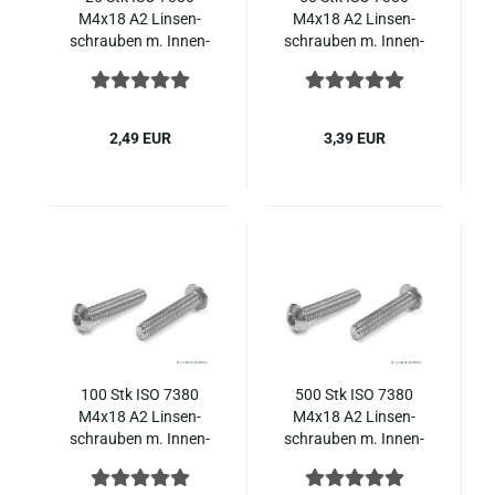
M4x18 A2 Lin­sen­
M4x18 A2 Lin­sen­
schrau­ben m. In­nen­
schrau­ben m. In­nen­
sechs­kant ISO 7380-​
sechs­kant ISO 7380-​
1 Edel­stahl
1 Edel­stahl
2,49 EUR
3,39 EUR
100 Stk ISO 7380
500 Stk ISO 7380
M4x18 A2 Lin­sen­
M4x18 A2 Lin­sen­
schrau­ben m. In­nen­
schrau­ben m. In­nen­
sechs­kant ISO 7380-​
sechs­kant ISO 7380-​
1 Edel­stahl
1 Edel­stahl