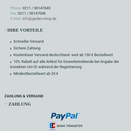
Phone:
0211 / 30147045
Fax:
0211 / 30147046
E-Mail:
info@gedex-shop.de
//
IHRE VORTEILE
Schneller Versand
Sichere Zahlung
Kostenloser Versand deutschland- weit ab 150 € Bestellwert
10% Rabatt auf alle Artikel für Gewerbetreibende bei Angabe der
korrekten Ust-ID während der Registrierung
Mindestbestellwert ab 24 €
ZAHLUNG & VERSAND
//
ZAHLUNG