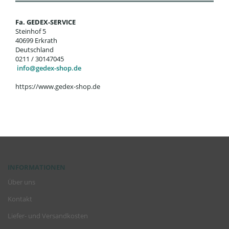
Fa. GEDEX-SERVICE
Steinhof 5
40699 Erkrath
Deutschland
0211 / 30147045
info@gedex-shop.de
https://www.gedex-shop.de
INFORMATIONEN
Über uns
Kontakt
Liefer- und Versandkosten