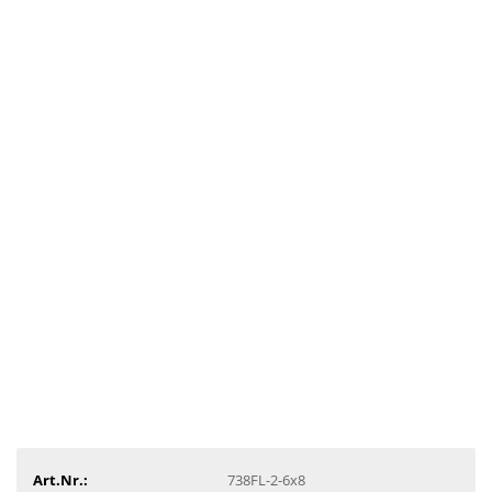
Art.Nr.:
738FL-2-6x8