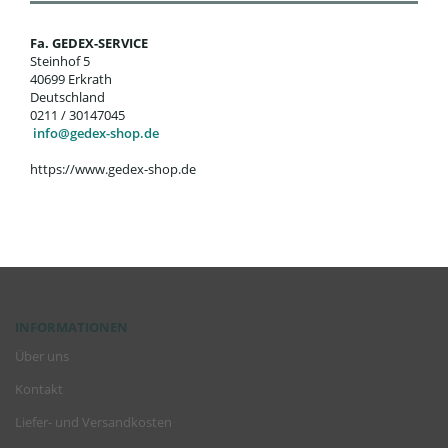
Fa. GEDEX-SERVICE
Steinhof 5
40699 Erkrath
Deutschland
0211 / 30147045
info@gedex-shop.de
https://www.gedex-shop.de
INFORMATIONEN
Über uns
Kontakt
Liefer- und Versandkosten