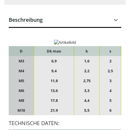
Beschreibung
D
Dk max
k
s
M3
6,9
1,6
2
M4
9,4
2,2
2,5
M5
11,8
2,75
3
M6
13,6
3,3
4
M8
17,8
4,4
5
M10
21,9
5,5
6
TECHNISCHE DATEN: