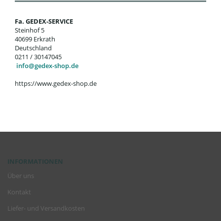
Fa. GEDEX-SERVICE
Steinhof 5
40699 Erkrath
Deutschland
0211 / 30147045
info@gedex-shop.de
https://www.gedex-shop.de
INFORMATIONEN
Über uns
Kontakt
Liefer- und Versandkosten