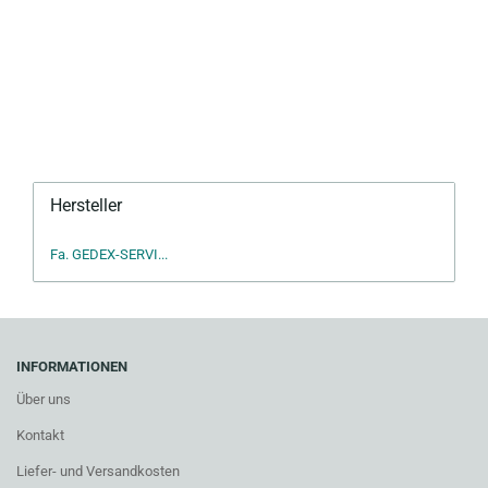
Hersteller
Fa. GEDEX-SERVI...
INFORMATIONEN
Über uns
Kontakt
Liefer- und Versandkosten