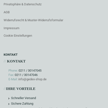
Privatsphäre & Datenschutz
AGB
Widerrufsrecht & Muster-Widerrufsformular
Impressum
Cookie Einstellungen
KONTAKT
//
KONTAKT
Phone:
0211 / 30147045
Fax:
0211 / 30147046
E-Mail:
info@gedex-shop.de
//
IHRE VORTEILE
Schneller Versand
Sichere Zahlung