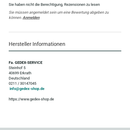
Sie haben nicht die Berechtigung, Rezensionen zu lesen
Sie müssen angemeldet sein um eine Bewertung abgeben zu
können.
Anmelden
Hersteller Informationen
Fa. GEDEX-SERVICE
Steinhof 5
40699 Erkrath
Deutschland
0211 / 30147045
info@gedex-shop.de
https://www.gedex-shop.de