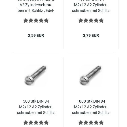
A2 Zy­lin­der­schrau­
M2x12 A2 Zy­lin­der­
ben mit Schlitz , Edel­
schrau­ben mit Schlitz
stahl
, Edel­stahl
2,59 EUR
3,79 EUR
500 Stk DIN 84
1000 Stk DIN 84
M2x12 A2 Zy­lin­der­
M2x12 A2 Zy­lin­der­
schrau­ben mit Schlitz
schrau­ben mit Schlitz
, Edel­stahl
, Edel­stahl