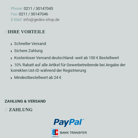
Phone:
0211 / 30147045
Fax:
0211 / 30147046
E-Mail:
info@gedex-shop.de
//
IHRE VORTEILE
Schneller Versand
Sichere Zahlung
Kostenloser Versand deutschland- weit ab 150 € Bestellwert
10% Rabatt auf alle Artikel für Gewerbetreibende bei Angabe der
korrekten Ust-ID während der Registrierung
Mindestbestellwert ab 24 €
ZAHLUNG & VERSAND
//
ZAHLUNG