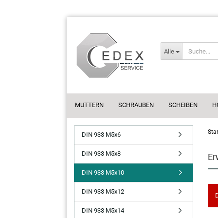
Alle
MUTTERN
SCHRAUBEN
SCHEIBEN
H
Star
DIN 933 M5x6
DIN 933 M5x8
Er
DIN 933 M5x10
DIN 933 M5x12
D
DIN 933 M5x14