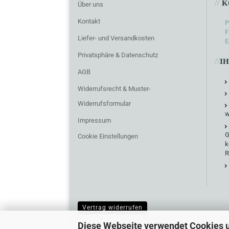
//
K
Über uns
Kontakt
P
F
Liefer- und Versandkosten
E
Privatsphäre & Datenschutz
//
I
AGB
Widerrufsrecht & Muster-
Widerrufsformular
w
Impressum
G
Cookie Einstellungen
k
R
Vertrag widerrufen
Diese Webseite verwendet Cookies 