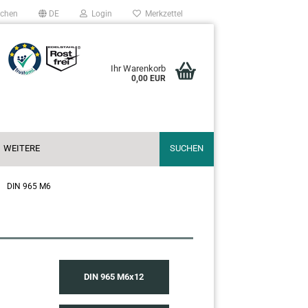
chen
DE
Login
Merkzettel
Ihr Warenkorb
0,00 EUR
WEITERE
SUCHEN
DIN 965 M6
DIN 965 M6x12