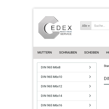
Alle
MUTTERN
SCHRAUBEN
SCHEIBEN
H
Star
DIN 965 M6x8
DIN 965 M6x10
DI
DIN 965 M6x12
DIN 965 M6x14
DIN 965 M6x16