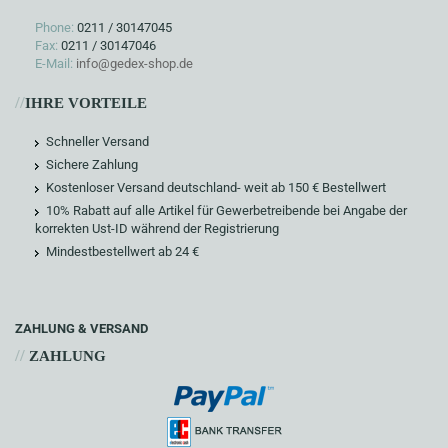
Phone:
0211 / 30147045
Fax:
0211 / 30147046
E-Mail:
info@gedex-shop.de
//
IHRE VORTEILE
Schneller Versand
Sichere Zahlung
Kostenloser Versand deutschland- weit ab 150 € Bestellwert
10% Rabatt auf alle Artikel für Gewerbetreibende bei Angabe der
korrekten Ust-ID während der Registrierung
Mindestbestellwert ab 24 €
ZAHLUNG & VERSAND
//
ZAHLUNG