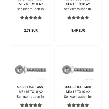
M3x16 TX10 A2
M3x16 TX10 A2
Senk­schrau­ben In­
Senk­schrau­ben In­
nen­sechs­rund Edel­
nen­sechs­rund Edel­
stahl ~ DIN 965
stahl ~ DIN 965
2,78 EUR
3,49 EUR
500 Stk ISO 14581
1000 Stk ISO 14581
M3x16 TX10 A2
M3x16 TX10 A2
Senk­schrau­ben In­
Senk­schrau­ben In­
nen­sechs­rund Edel­
nen­sechs­rund Edel­
stahl ~ DIN 965
stahl ~ DIN 965