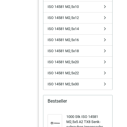
ISO 14581 M2,5x10
ISO 14581 M2,5x12
ISO 14581 M2,5x14
ISO 14581 M2,5x16
ISO 14581 M2,5x18
ISO 14581 M2,5x20
ISO 14581 M2,5x22
ISO 14581 M2,5x30
Bestseller
1000 Stk ISO 14581
M2,5x5 A2 TX8 Senk­
schrau­ben In­nen­sechs­