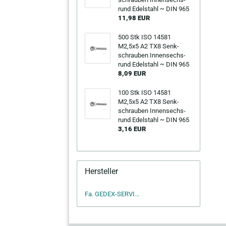
rund Edel­stahl ~ DIN 965
11,98 EUR
500 Stk ISO 14581
M2,5x5 A2 TX8 Senk­
schrau­ben In­nen­sechs­
rund Edel­stahl ~ DIN 965
8,09 EUR
100 Stk ISO 14581
M2,5x5 A2 TX8 Senk­
schrau­ben In­nen­sechs­
rund Edel­stahl ~ DIN 965
3,16 EUR
Hersteller
Fa. GEDEX-SERVI...