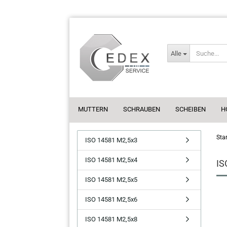
Alle
MUTTERN
SCHRAUBEN
SCHEIBEN
H
Star
ISO 14581 M2,5x3
ISO 14581 M2,5x4
IS
ISO 14581 M2,5x5
ISO 14581 M2,5x6
ISO 14581 M2,5x8