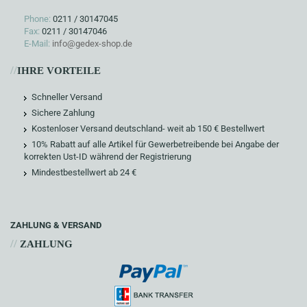
Phone:
0211 / 30147045
Fax:
0211 / 30147046
E-Mail:
info@gedex-shop.de
//
IHRE VORTEILE
Schneller Versand
Sichere Zahlung
Kostenloser Versand deutschland- weit ab 150 € Bestellwert
10% Rabatt auf alle Artikel für Gewerbetreibende bei Angabe der
korrekten Ust-ID während der Registrierung
Mindestbestellwert ab 24 €
ZAHLUNG & VERSAND
//
ZAHLUNG