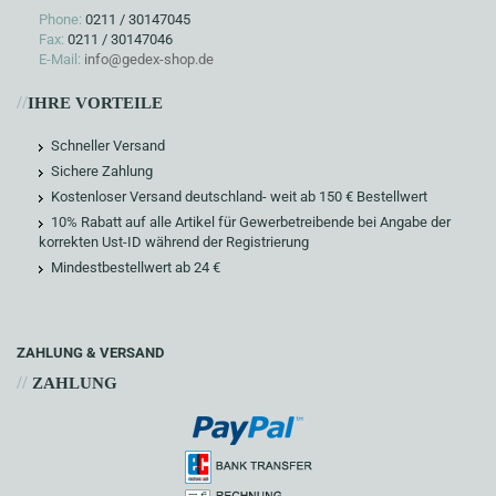
Phone:
0211 / 30147045
Fax:
0211 / 30147046
E-Mail:
info@gedex-shop.de
//
IHRE VORTEILE
Schneller Versand
Sichere Zahlung
Kostenloser Versand deutschland- weit ab 150 € Bestellwert
10% Rabatt auf alle Artikel für Gewerbetreibende bei Angabe der
korrekten Ust-ID während der Registrierung
Mindestbestellwert ab 24 €
ZAHLUNG & VERSAND
//
ZAHLUNG