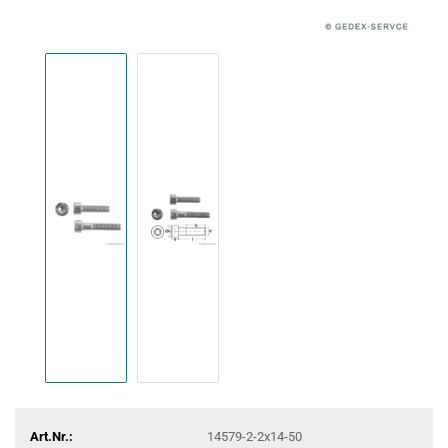
Art.Nr.:
14579-2-2x14-50