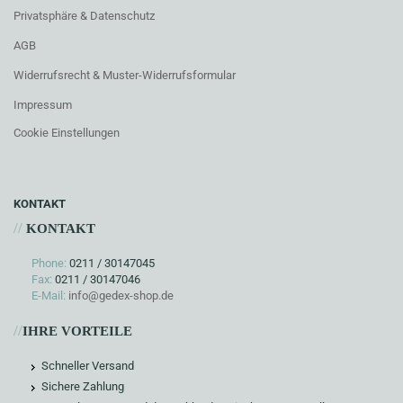
Privatsphäre & Datenschutz
AGB
Widerrufsrecht & Muster-Widerrufsformular
Impressum
Cookie Einstellungen
KONTAKT
//
KONTAKT
Phone:
0211 / 30147045
Fax:
0211 / 30147046
E-Mail:
info@gedex-shop.de
//
IHRE VORTEILE
Schneller Versand
Sichere Zahlung