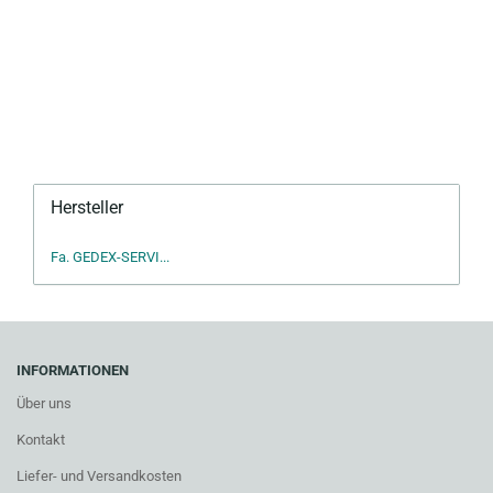
Hersteller
Fa. GEDEX-SERVI...
INFORMATIONEN
Über uns
Kontakt
Liefer- und Versandkosten