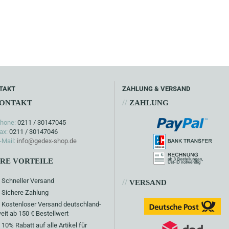
TAKT
ZAHLUNG & VERSAND
//
ONTAKT
ZAHLUNG
hone:
0211 / 30147045
ax:
0211 / 30147046
-Mail:
info@gedex-shop.de
HRE VORTEILE
Schneller Versand
//
VERSAND
Sichere Zahlung
Kostenloser Versand deutschland-
eit ab 150 € Bestellwert
10% Rabatt auf alle Artikel für