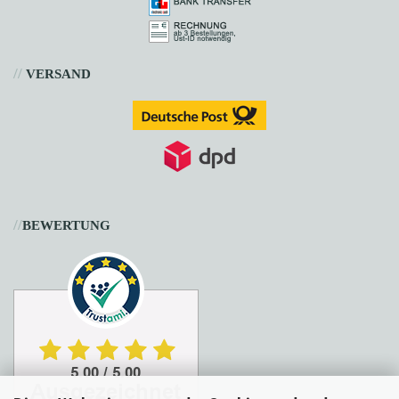
//
VERSAND
//
BEWERTUNG