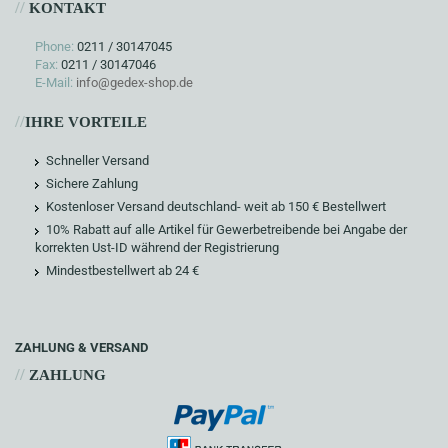
//
KONTAKT
Phone:
0211 / 30147045
Fax:
0211 / 30147046
E-Mail:
info@gedex-shop.de
//
IHRE VORTEILE
Schneller Versand
Sichere Zahlung
Kostenloser Versand deutschland- weit ab 150 € Bestellwert
10% Rabatt auf alle Artikel für Gewerbetreibende bei Angabe der
korrekten Ust-ID während der Registrierung
Mindestbestellwert ab 24 €
ZAHLUNG & VERSAND
//
ZAHLUNG