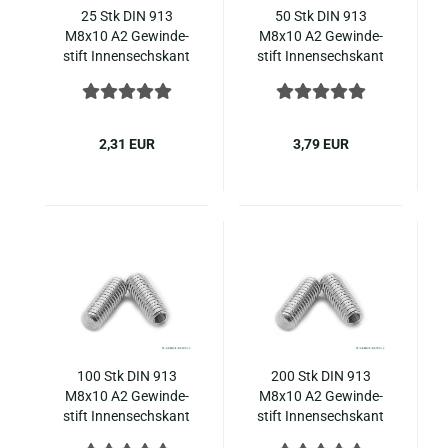
25 Stk DIN 913
50 Stk DIN 913
M8x10 A2 Ge­win­de­
M8x10 A2 Ge­win­de­
stift In­nen­sechs­kant
stift In­nen­sechs­kant
Ke­gel­kup­pe ISO 4026
Ke­gel­kup­pe ISO 4026
Edel­stahl
Edel­stahl
2,31 EUR
3,79 EUR
100 Stk DIN 913
200 Stk DIN 913
M8x10 A2 Ge­win­de­
M8x10 A2 Ge­win­de­
stift In­nen­sechs­kant
stift In­nen­sechs­kant
Ke­gel­kup­pe ISO 4026
Ke­gel­kup­pe ISO 4026