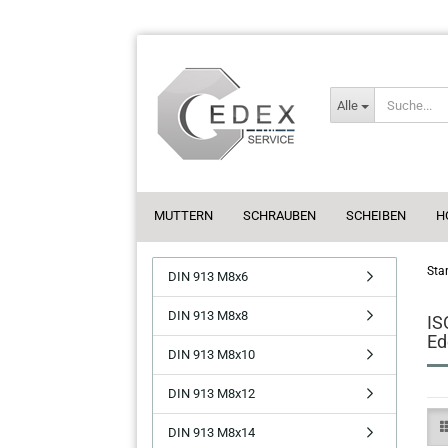
Alle
MUTTERN
SCHRAUBEN
SCHEIBEN
H
Star
DIN 913 M8x6
DIN 913 M8x8
IS
Ed
DIN 913 M8x10
DIN 913 M8x12
DIN 913 M8x14