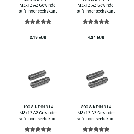
M3x12 A2 Ge­win­de­
M3x12 A2 Ge­win­de­
stift In­nen­sechs­kant
stift In­nen­sechs­kant
mit Spit­ze, Edel­stahl
mit Spit­ze, Edel­stahl
ISO 4027
ISO 4027
3,19 EUR
4,84 EUR
100 Stk DIN 914
500 Stk DIN 914
M3x12 A2 Ge­win­de­
M3x12 A2 Ge­win­de­
stift In­nen­sechs­kant
stift In­nen­sechs­kant
mit Spit­ze, Edel­stahl
mit Spit­ze, Edel­stahl
ISO 4027
ISO 4027