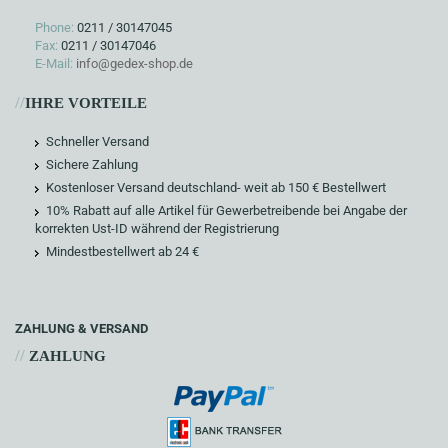
Phone:
0211 / 30147045
Fax:
0211 / 30147046
E-Mail:
info@gedex-shop.de
//
IHRE VORTEILE
Schneller Versand
Sichere Zahlung
Kostenloser Versand deutschland- weit ab 150 € Bestellwert
10% Rabatt auf alle Artikel für Gewerbetreibende bei Angabe der
korrekten Ust-ID während der Registrierung
Mindestbestellwert ab 24 €
ZAHLUNG & VERSAND
//
ZAHLUNG