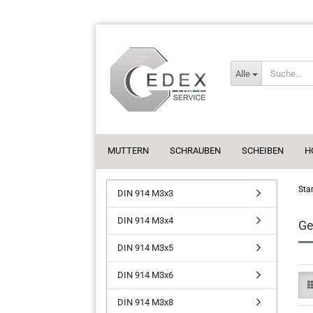
Alle
MUTTERN
SCHRAUBEN
SCHEIBEN
H
Star
DIN 914 M3x3
DIN 914 M3x4
Ge
DIN 914 M3x5
DIN 914 M3x6
DIN 914 M3x8