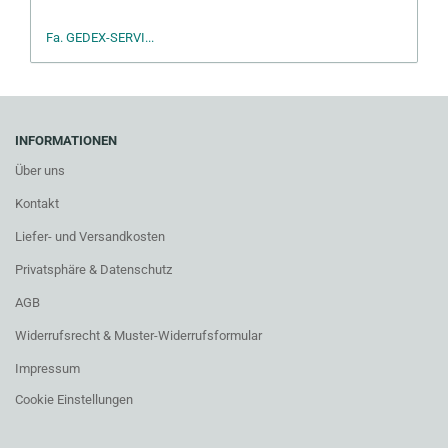
Fa. GEDEX-SERVI...
INFORMATIONEN
Über uns
Kontakt
Liefer- und Versandkosten
Privatsphäre & Datenschutz
AGB
Widerrufsrecht & Muster-Widerrufsformular
Impressum
Cookie Einstellungen