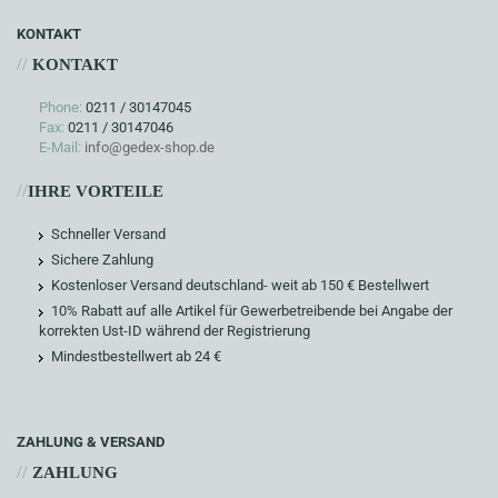
KONTAKT
//
KONTAKT
Phone:
0211 / 30147045
Fax:
0211 / 30147046
E-Mail:
info@gedex-shop.de
//
IHRE VORTEILE
Schneller Versand
Sichere Zahlung
Kostenloser Versand deutschland- weit ab 150 € Bestellwert
10% Rabatt auf alle Artikel für Gewerbetreibende bei Angabe der
korrekten Ust-ID während der Registrierung
Mindestbestellwert ab 24 €
ZAHLUNG & VERSAND
//
ZAHLUNG