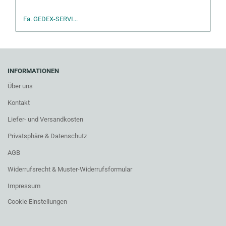
Fa. GEDEX-SERVI...
INFORMATIONEN
Über uns
Kontakt
Liefer- und Versandkosten
Privatsphäre & Datenschutz
AGB
Widerrufsrecht & Muster-Widerrufsformular
Impressum
Cookie Einstellungen