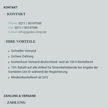
KONTAKT
//
KONTAKT
Phone:
0211 / 30147045
Fax:
0211 / 30147046
E-Mail:
info@gedex-shop.de
//
IHRE VORTEILE
Schneller Versand
Sichere Zahlung
Kostenloser Versand deutschland- weit ab 150 € Bestellwert
10% Rabatt auf alle Artikel für Gewerbetreibende bei Angabe der
korrekten Ust-ID während der Registrierung
Mindestbestellwert ab 24 €
ZAHLUNG & VERSAND
//
ZAHLUNG