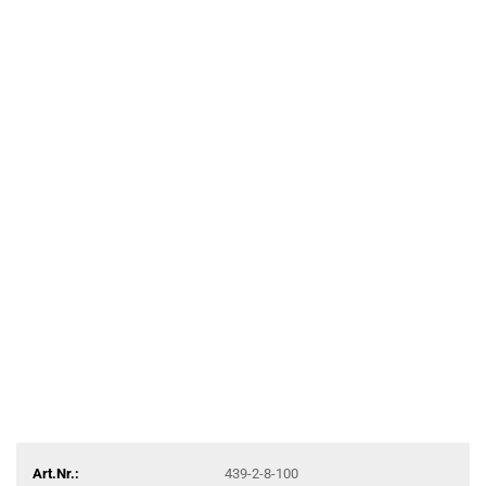
Art.Nr.:
439-2-8-100