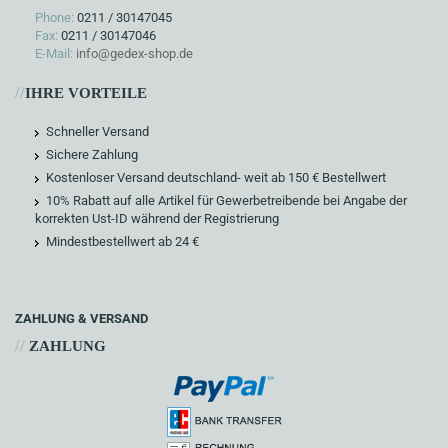
Phone:
0211 / 30147045
Fax:
0211 / 30147046
E-Mail:
info@gedex-shop.de
//
IHRE VORTEILE
Schneller Versand
Sichere Zahlung
Kostenloser Versand deutschland- weit ab 150 € Bestellwert
10% Rabatt auf alle Artikel für Gewerbetreibende bei Angabe der
korrekten Ust-ID während der Registrierung
Mindestbestellwert ab 24 €
ZAHLUNG & VERSAND
//
ZAHLUNG