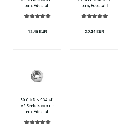
tern, Edel­stahl
tern, Edel­stahl
13,45 EUR
29,34 EUR
50 Stk DIN 934 M1
A2 Sechs­kant­mut­
tern, Edel­stahl