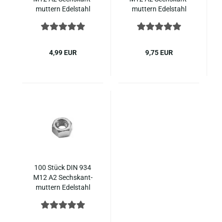
mut­tern Edel­stahl
mut­tern Edel­stahl
4,99 EUR
9,75 EUR
100 Stück DIN 934
M12 A2 Sechs­kant­
mut­tern Edel­stahl