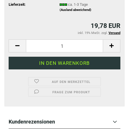
Lieferzeit:
ca. 1-3 Tage
(Ausland abweichend)
19,78 EUR
inkl. 19% MwSt. zzgl.
Versand
AUF DEN MERKZETTEL
FRAGE ZUM PRODUKT
Kundenrezensionen