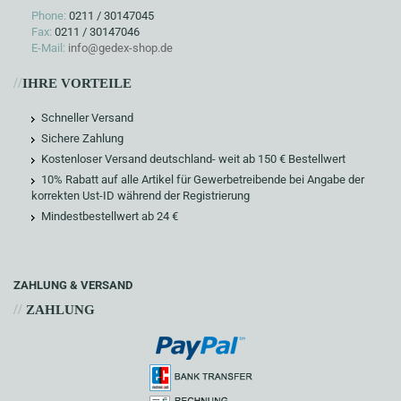
Phone:
0211 / 30147045
Fax:
0211 / 30147046
E-Mail:
info@gedex-shop.de
//
IHRE VORTEILE
Schneller Versand
Sichere Zahlung
Kostenloser Versand deutschland- weit ab 150 € Bestellwert
10% Rabatt auf alle Artikel für Gewerbetreibende bei Angabe der
korrekten Ust-ID während der Registrierung
Mindestbestellwert ab 24 €
ZAHLUNG & VERSAND
//
ZAHLUNG