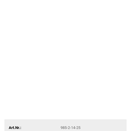
Art.Nr.:
985-2-14-25